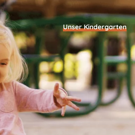
Skip
to
content
Unser Kindergarten