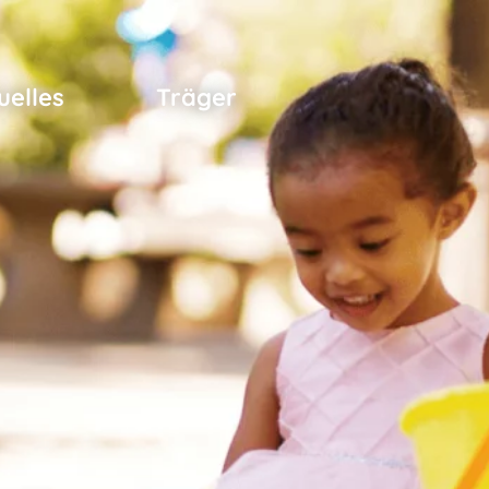
uelles
Träger