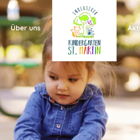
Über uns
Akt