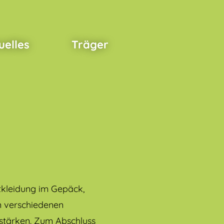
uelles
Träger
tkleidung im Gepäck,
n verschiedenen
 stärken. Zum Abschluss