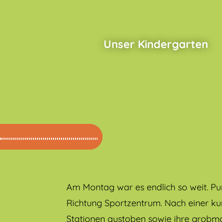
Skip
to
content
Unser Kindergarten
Am Montag war es endlich so weit. Pu
Richtung Sportzentrum. Nach einer k
Stationen austoben sowie ihre grobmo