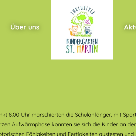
Über uns
Akt
nkt 8.00 Uhr marschierten die Schulanfänger, mit Spor
urzen Aufwärmphase konnten sie sich die Kinder an de
torischen Fähigkeiten und Fertigkeiten austesten und