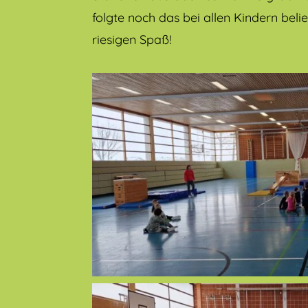
folgte noch das bei allen Kindern belie
riesigen Spaß!