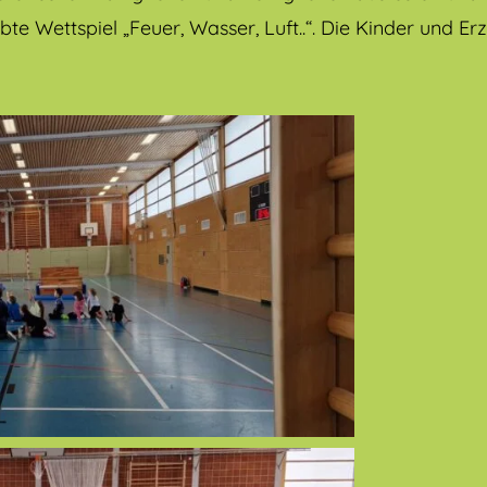
bte Wettspiel „Feuer, Wasser, Luft..“. Die Kinder und Er